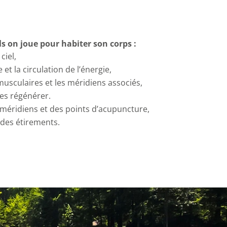
s on joue pour habiter son corps :
ciel,
t la circulation de l’énergie,
 musculaires et les méridiens associés,
les régénérer.
méridiens et des points d’acupuncture,
 des étirements.