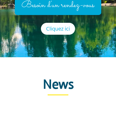
Besoin d'un rendez-vous
Cliquez ici
News