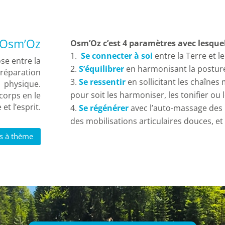
f Osm’Oz
Osm’Oz c’est 4 paramètres avec lesquel
Se connecter à soi
entre la Terre et le 
se entre la
S’équilibrer
en harmonisant la posture e
préparation
Se ressentir
en sollicitant les chaînes
physique.
pour soit les harmoniser, les tonifier ou 
corps en le
et l’esprit.
Se régénérer
avec l’auto-massage des 
des mobilisations articulaires douces, et
es à thème