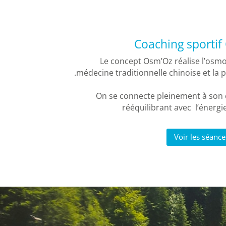
Coaching sporti
Le concept Osm’Oz réalise l’osmo
.médecine traditionnelle chinoise et la 
On se connecte pleinement à son 
rééquilibrant avec l’énergie 
Voir les séanc