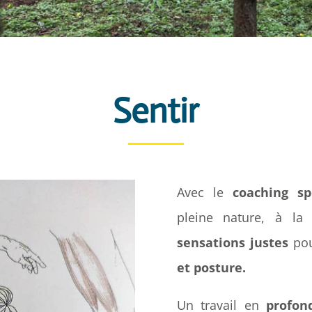
Sentir
Avec le
coaching sp
pleine nature, à l
sensations justes
pou
et posture.
Un travail en
profon