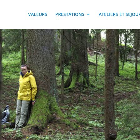
VALEURS
PRESTATIONS
ATELIERS ET SEJOU